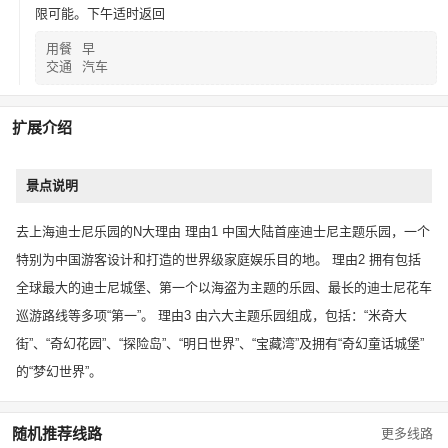
限可能。下午适时返回
用餐
早
交通
汽车
扩展介绍
景点说明
去上海迪士尼乐园的N大理由 理由1 中国大陆首座迪士尼主题乐园，一个
特别为中国游客设计和打造的世界级家庭娱乐目的地。 理由2 拥有包括
全球最大的迪士尼城堡、第一个以海盗为主题的乐园、最长的迪士尼花车
巡游路线等多项“第一”。 理由3 由六大主题乐园组成，包括：“米奇大
街”、“奇幻花园”、“探险岛”、“明日世界”、“宝藏湾”及拥有“奇幻童话城堡”
的“梦幻世界”。
随机推荐线路
更多线路