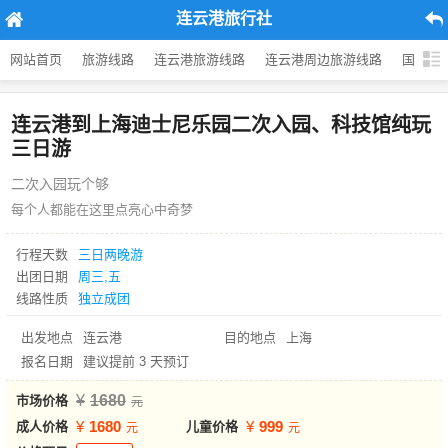
连云港旅行社
网站首页
旅游线路
连云港旅游线路
连云港周边旅游线路
国内旅
连云港到上海迪士尼乐园二次入园、科技馆纯玩
三日游
二次入园玩个够
每个人都能在这里点亮心中奇梦
行程天数
三日两晚游
出团日期
周三,五
线路性质
独立成团
出发地点
连云港
目的地点
上海
报名日期
建议提前 3 天预订
1680
市场价格
1680
999
成人价格
儿童价格