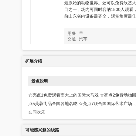
最原始的动物世界。还可以免费欣赏
目之一，场内可同时容纳1500人观
前山东省内设备最齐全，观赏角度最
用餐
早
交通
汽车
扩展介绍
景点说明
☆亮点1免费观看高大上的国际大马戏 ☆亮点2免费动物园
点5芙蓉街品全国各地名吃 ☆亮点7联合国国际艺术广场--
友同欢乐
可能感兴趣的线路