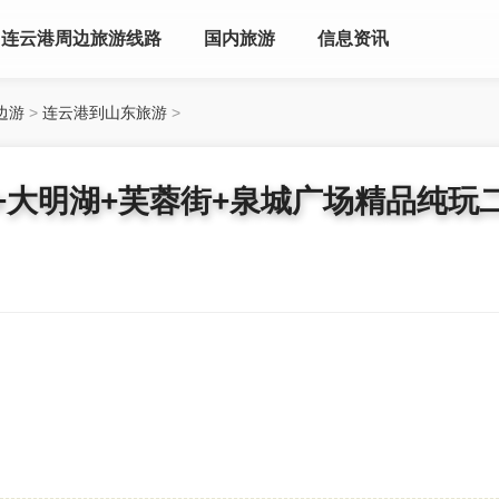
连云港周边旅游线路
国内旅游
信息资讯
边游
>
连云港到山东旅游
>
+大明湖+芙蓉街+泉城广场精品纯玩