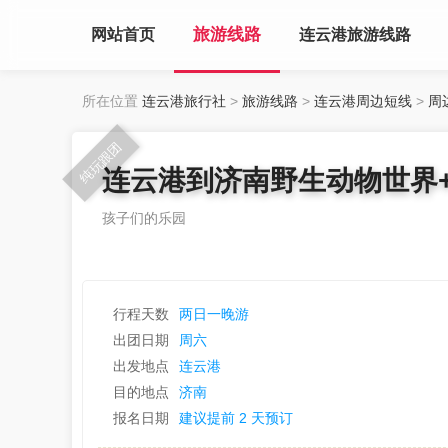
旅游线路
网站首页
连云港旅游线路
所在位置
连云港旅行社
>
旅游线路
>
连云港周边短线
>
周
纯玩跟团
连云港到济南野生动物世界
孩子们的乐园
行程天数
两日一晚游
出团日期
周六
出发地点
连云港
目的地点
济南
报名日期
建议提前 2 天预订