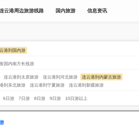
连云港周边旅游线路
国内旅游
信息资讯
云港到国内游
发国内南方长线游
连云港到太原旅游
连云港到河北旅游
连云港到内蒙古旅游
港到东北旅游
连云港到宁夏旅游
连云港到新疆旅游
6日游
7日游
8日游
9日游
10日游以上
游