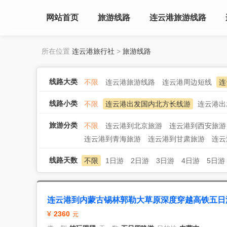
网站首页
旅游线路
连云港旅游线路
所在位置
连云港旅行社
>
旅游线路
线路大类
不限
连云港旅游线路
连云港周边短线
连
线路小类
不限
连云港出发国内北方长线游
连云港出
旅游分类
不限
连云港到北京旅游
连云港到西安旅游
连云港到青海旅游
连云港到甘肃旅游
连云
线路天数
不限
1日游
2日游
3日游
4日游
5日游
连云港到内蒙古锡林郭勒大草原深度穿越高铁五日
2360