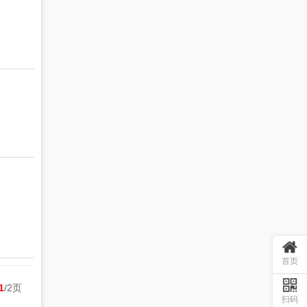
首页
1
/2页
扫码