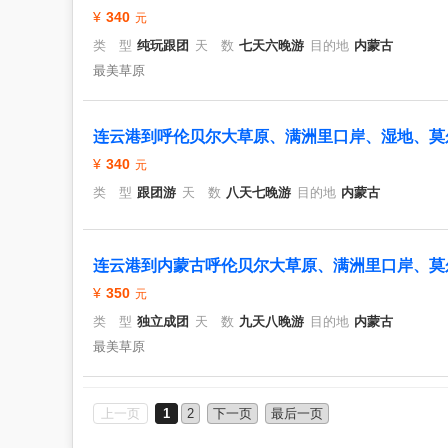
340
类 型
纯玩跟团
天 数
七天六晚游
目的地
内蒙古
最美草原
连云港到呼伦贝尔大草原、满洲里口岸、湿地、莫
340
类 型
跟团游
天 数
八天七晚游
目的地
内蒙古
连云港到内蒙古呼伦贝尔大草原、满洲里口岸、莫
350
类 型
独立成团
天 数
九天八晚游
目的地
内蒙古
最美草原
上一页
1
2
下一页
最后一页