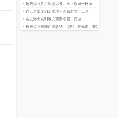
连云港到临沂观塘温泉、水上乐园一日游
连云港出发到沂水地下画廊滑雪一日游
连云港出发到淮安西游乐园一日游
连云港到云南西双版纳、昆明、抚仙湖、普洱双飞六日游