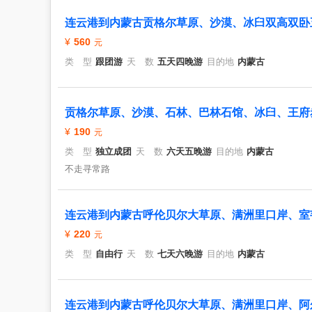
连云港到内蒙古贡格尔草原、沙漠、冰臼双高双卧
560
类 型
跟团游
天 数
五天四晚游
目的地
内蒙古
贡格尔草原、沙漠、石林、巴林石馆、冰臼、王府赤
190
类 型
独立成团
天 数
六天五晚游
目的地
内蒙古
不走寻常路
连云港到内蒙古呼伦贝尔大草原、满洲里口岸、室
220
类 型
自由行
天 数
七天六晚游
目的地
内蒙古
连云港到内蒙古呼伦贝尔大草原、满洲里口岸、阿