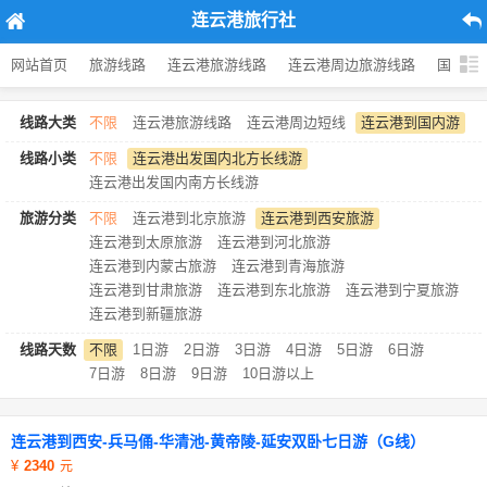
连云港旅行社
网站首页
旅游线路
连云港旅游线路
连云港周边旅游线路
国内旅
线路大类
不限
连云港旅游线路
连云港周边短线
连云港到国内游
线路小类
不限
连云港出发国内北方长线游
连云港出发国内南方长线游
旅游分类
不限
连云港到北京旅游
连云港到西安旅游
连云港到太原旅游
连云港到河北旅游
连云港到内蒙古旅游
连云港到青海旅游
连云港到甘肃旅游
连云港到东北旅游
连云港到宁夏旅游
连云港到新疆旅游
线路天数
不限
1日游
2日游
3日游
4日游
5日游
6日游
7日游
8日游
9日游
10日游以上
连云港到西安-兵马俑-华清池-黄帝陵-延安双卧七日游（G线）
2340