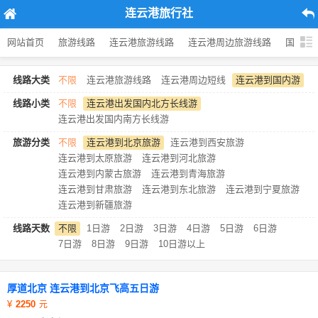
连云港旅行社
网站首页
旅游线路
连云港旅游线路
连云港周边旅游线路
国内旅
线路大类
不限
连云港旅游线路
连云港周边短线
连云港到国内游
线路小类
不限
连云港出发国内北方长线游
连云港出发国内南方长线游
旅游分类
不限
连云港到北京旅游
连云港到西安旅游
连云港到太原旅游
连云港到河北旅游
连云港到内蒙古旅游
连云港到青海旅游
连云港到甘肃旅游
连云港到东北旅游
连云港到宁夏旅游
连云港到新疆旅游
线路天数
不限
1日游
2日游
3日游
4日游
5日游
6日游
7日游
8日游
9日游
10日游以上
厚道北京 连云港到北京飞高五日游
2250