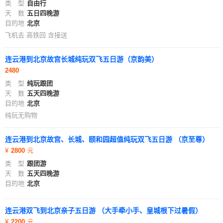
类 型
自由行
天 数
五日四晚游
目的地
北京
飞机去 高铁回 含接送
连云港到北京故宫长城纯玩双飞五日游（京韵美）
2480
类 型
纯玩跟团
天 数
五天四晚游
目的地
北京
纯玩无购物
连云港到北京故宫、长城、颐和园超值纯玩双飞五日游 （京至尊）
2800
类 型
跟团游
天 数
五天四晚游
目的地
北京
连云港双飞到北京亲子五日游 （大手牵小手、皇城根下过暑假）
2200