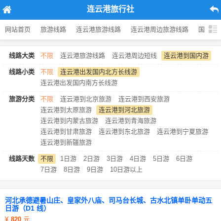
连云港旅行社
网站首页
旅游线路
连云港旅游线路
连云港周边旅游线路
国内旅
线路大类
不限
连云港旅游线路
连云港周边短线
连云港到国内游
线路小类
不限
连云港出发国内北方长线游
连云港出发国内南方长线游
旅游分类
不限
连云港到北京旅游
连云港到西安旅游
连云港到太原旅游
连云港到河北旅游
连云港到内蒙古旅游
连云港到青海旅游
连云港到甘肃旅游
连云港到东北旅游
连云港到宁夏旅游
连云港到新疆旅游
线路天数
不限
1日游
2日游
3日游
4日游
5日游
6日游
7日游
8日游
9日游
10日游以上
河北承德避暑山庄、皇家外八庙、司马台长城、古水北镇单卧单动五
日游（D1 线）
820