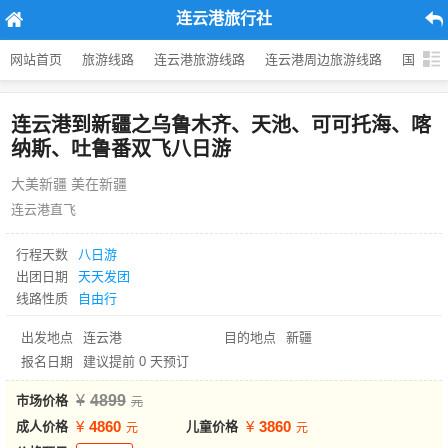
连云港旅行社
网站首页
旅游线路
连云港旅游线路
连云港周边旅游线路
国内旅
连云港到新疆之乌鲁木齐、天池、可可托海、喀
纳斯、吐鲁番双飞八日游
大美新疆 美在新疆
连云港直飞
行程天数
八日游
出团日期
天天发团
线路性质
自由行
出发地点
连云港
目的地点
新疆
报名日期
建议提前 0 天预订
4899
市场价格
4860
3860
成人价格
儿童价格