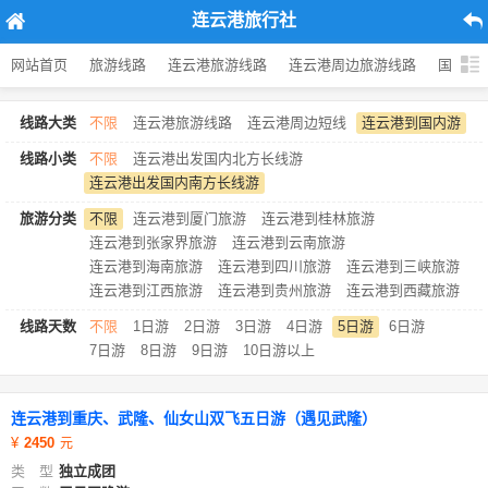
连云港旅行社
网站首页
旅游线路
连云港旅游线路
连云港周边旅游线路
国内旅
线路大类
不限
连云港旅游线路
连云港周边短线
连云港到国内游
线路小类
不限
连云港出发国内北方长线游
连云港出发国内南方长线游
旅游分类
不限
连云港到厦门旅游
连云港到桂林旅游
连云港到张家界旅游
连云港到云南旅游
连云港到海南旅游
连云港到四川旅游
连云港到三峡旅游
连云港到江西旅游
连云港到贵州旅游
连云港到西藏旅游
线路天数
不限
1日游
2日游
3日游
4日游
5日游
6日游
7日游
8日游
9日游
10日游以上
连云港到重庆、武隆、仙女山双飞五日游（遇见武隆）
2450
类 型
独立成团