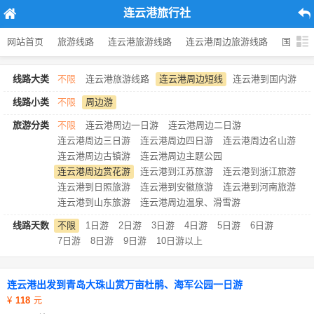
连云港旅行社
网站首页
旅游线路
连云港旅游线路
连云港周边旅游线路
国内旅
线路大类
不限
连云港旅游线路
连云港周边短线
连云港到国内游
线路小类
不限
周边游
旅游分类
不限
连云港周边一日游
连云港周边二日游
连云港周边三日游
连云港周边四日游
连云港周边名山游
连云港周边古镇游
连云港周边主题公园
连云港周边赏花游
连云港到江苏旅游
连云港到浙江旅游
连云港到日照旅游
连云港到安徽旅游
连云港到河南旅游
连云港到山东旅游
连云港周边温泉、滑雪游
线路天数
不限
1日游
2日游
3日游
4日游
5日游
6日游
7日游
8日游
9日游
10日游以上
连云港出发到青岛大珠山赏万亩杜鹃、海军公园一日游
118