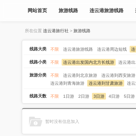
网站首页
旅游线路
连云港旅游线路
所在位置
连云港旅行社
>
旅游线路
线路大类
不限
连云港旅游线路
连云港周边短线
连
线路小类
不限
连云港出发国内北方长线游
连云港出
旅游分类
不限
连云港到北京旅游
连云港到西安旅游
连云港到青海旅游
连云港到甘肃旅游
连云
线路天数
不限
1日游
2日游
3日游
4日游
5日游
暂时没有信息加入