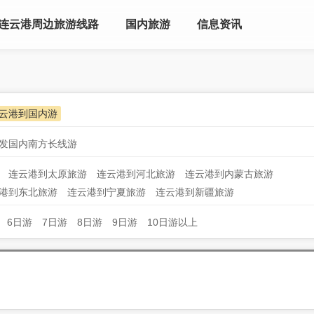
连云港周边旅游线路
国内旅游
信息资讯
云港到国内游
发国内南方长线游
连云港到太原旅游
连云港到河北旅游
连云港到内蒙古旅游
港到东北旅游
连云港到宁夏旅游
连云港到新疆旅游
6日游
7日游
8日游
9日游
10日游以上