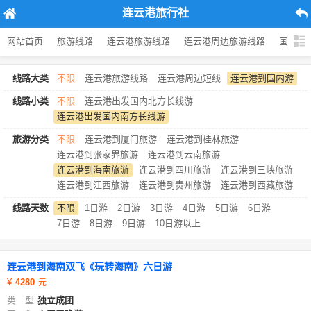
连云港旅行社
网站首页
旅游线路
连云港旅游线路
连云港周边旅游线路
国内旅
线路大类
不限
连云港旅游线路
连云港周边短线
连云港到国内游
线路小类
不限
连云港出发国内北方长线游
连云港出发国内南方长线游
旅游分类
不限
连云港到厦门旅游
连云港到桂林旅游
连云港到张家界旅游
连云港到云南旅游
连云港到海南旅游
连云港到四川旅游
连云港到三峡旅游
连云港到江西旅游
连云港到贵州旅游
连云港到西藏旅游
线路天数
不限
1日游
2日游
3日游
4日游
5日游
6日游
7日游
8日游
9日游
10日游以上
连云港到海南双飞《玩转海南》六日游
4280
类 型
独立成团