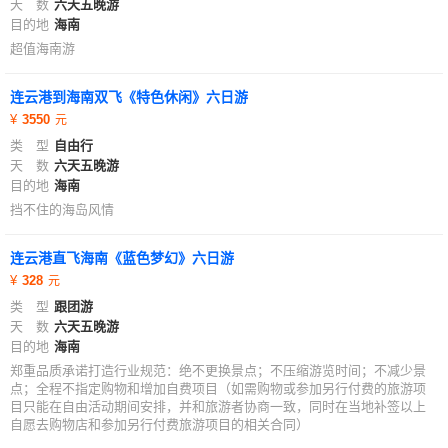
天 数
六天五晚游
目的地
海南
超值海南游
连云港到海南双飞《特色休闲》六日游
3550
类 型
自由行
天 数
六天五晚游
目的地
海南
挡不住的海岛风情
连云港直飞海南《蓝色梦幻》六日游
328
类 型
跟团游
天 数
六天五晚游
目的地
海南
郑重品质承诺打造行业规范：绝不更换景点；不压缩游览时间；不减少景
点；全程不指定购物和增加自费项目（如需购物或参加另行付费的旅游项
目只能在自由活动期间安排，并和旅游者协商一致，同时在当地补签以上
自愿去购物店和参加另行付费旅游项目的相关合同）