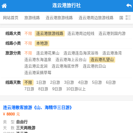
连云港旅行社
网站首页
旅游线路
连云港旅游线路
连云港周边旅游线路
国内旅
线路大类
不限
连云港旅游线路
连云港周边短线
连云港到国内游
线路小类
不限
本地游
旅游分类
不限
连云港花果山
连云港连岛海滨浴场
连云港渔湾
连云港东海温泉
连云港海上云台山
连云港孔望山
连云港云龙涧
连云港海底世界
连云港抗日山
连云港采摘草莓
线路天数
不限
1日游
2日游
3日游
4日游
5日游
6日游
7日游
8日游
9日游
10日游以上
连云港散客旅游《山、海精华三日游》
8800
类 型
自由行
天 数
三天两晚游