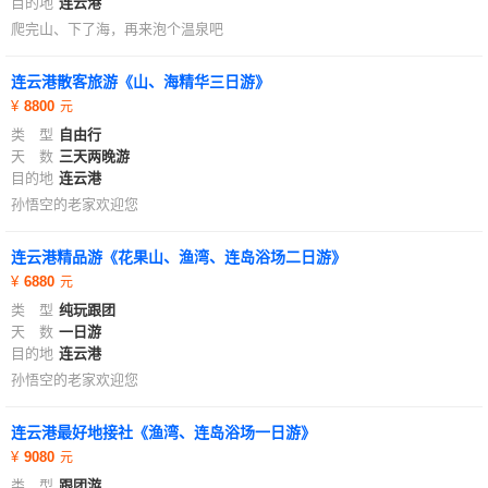
目的地
连云港
爬完山、下了海，再来泡个温泉吧
连云港散客旅游《山、海精华三日游》
8800
类 型
自由行
天 数
三天两晚游
目的地
连云港
孙悟空的老家欢迎您
连云港精品游《花果山、渔湾、连岛浴场二日游》
6880
类 型
纯玩跟团
天 数
一日游
目的地
连云港
孙悟空的老家欢迎您
连云港最好地接社《渔湾、连岛浴场一日游》
9080
类 型
跟团游