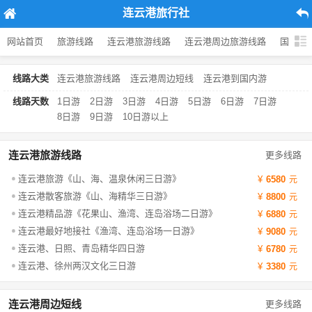
连云港旅行社
网站首页
旅游线路
连云港旅游线路
连云港周边旅游线路
国内旅
线路大类
连云港旅游线路
连云港周边短线
连云港到国内游
线路天数
1日游
2日游
3日游
4日游
5日游
6日游
7日游
8日游
9日游
10日游以上
连云港旅游线路
更多线路
连云港旅游《山、海、温泉休闲三日游》
6580
连云港散客旅游《山、海精华三日游》
8800
连云港精品游《花果山、渔湾、连岛浴场二日游》
6880
连云港最好地接社《渔湾、连岛浴场一日游》
9080
连云港、日照、青岛精华四日游
6780
连云港、徐州两汉文化三日游
3380
连云港周边短线
更多线路